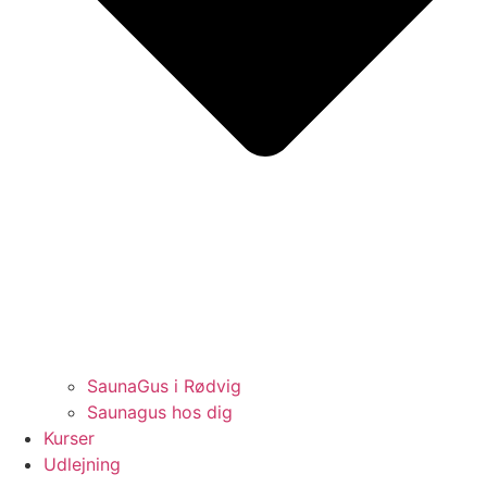
SaunaGus i Rødvig
Saunagus hos dig
Kurser
Udlejning