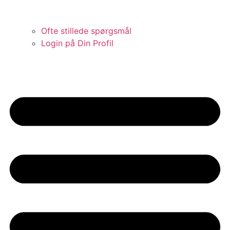
Ofte stillede spørgsmål
Login på Din Profil