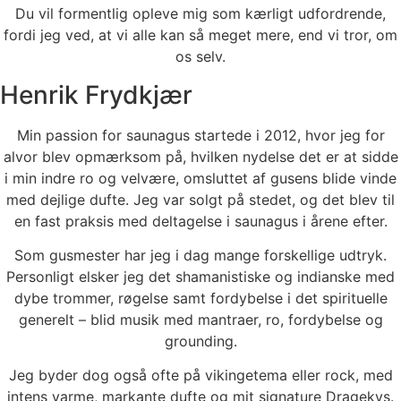
Du vil formentlig opleve mig som kærligt udfordrende,
fordi jeg ved, at vi alle kan så meget mere, end vi tror, om
os selv.
Henrik Frydkjær
Min passion for saunagus startede i 2012, hvor jeg for
alvor blev opmærksom på, hvilken nydelse det er at sidde
i min indre ro og velvære, omsluttet af gusens blide vinde
med dejlige dufte. Jeg var solgt på stedet, og det blev til
en fast praksis med deltagelse i saunagus i årene efter.
Som gusmester har jeg i dag mange forskellige udtryk.
Personligt elsker jeg det shamanistiske og indianske med
dybe trommer, røgelse samt fordybelse i det spirituelle
generelt – blid musik med mantraer, ro, fordybelse og
grounding.
Jeg byder dog også ofte på vikingetema eller rock, med
intens varme, markante dufte og mit signature Dragekys.