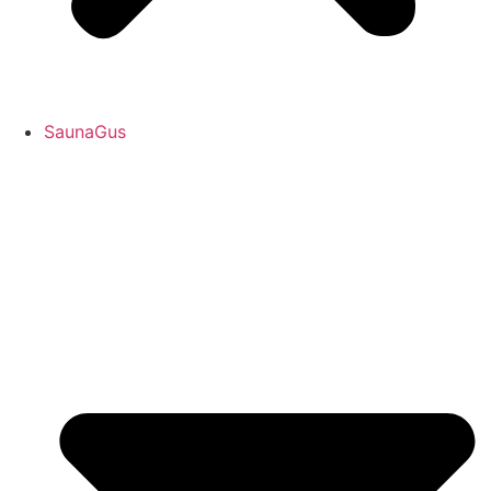
SaunaGus