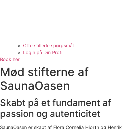
Ofte stillede spørgsmål
Login på Din Profil
Book her
Mød stifterne af
SaunaOasen
Skabt på et fundament af
passion og autenticitet
SaunaOasen er skabt af Flora Cornelia Hjorth og Henrik