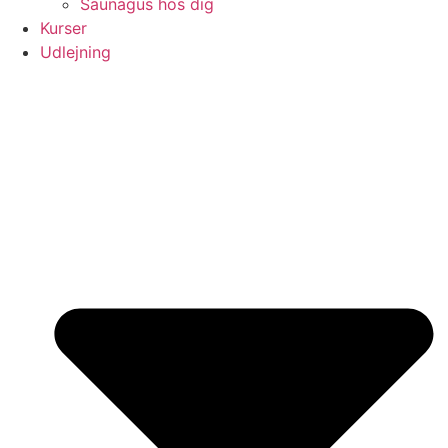
Saunagus hos dig
Kurser
Udlejning