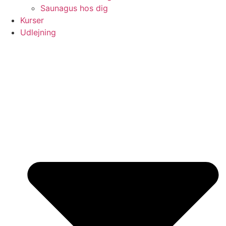
Saunagus hos dig
Kurser
Udlejning