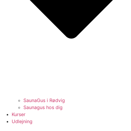
SaunaGus i Rødvig
Saunagus hos dig
Kurser
Udlejning