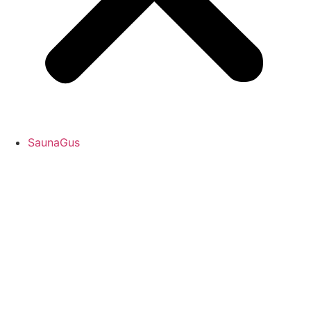
SaunaGus