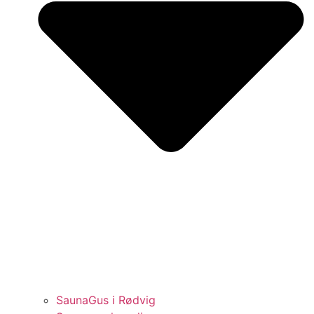
SaunaGus i Rødvig