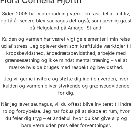
Flora Cornelia Hjorth
Siden 2005 har vinterbadning været en fast del af mit liv,
og få år senere blev saunagus det også, som jævnlig gæst
på Helgoland på Amager Strand.
Kulden og varmen har været vigtige elementer i min rejse
ud af stress. Jeg oplever dem som kraftfulde værktøjer til
kropsbevidsthed, åndedrætsbevidsthed, arbejde med
grænsesætning og ikke mindst mental træning – vel at
mærke hvis de bruges med respekt og bevidsthed.
Jeg vil gerne invitere og støtte dig ind i en verden, hvor
kulden og varmen bliver styrkende og grænseudvidende
for dig.
Når jeg laver saunagus, vil du oftest blive inviteret til indre
ro og fordybelse. Jeg har fokus på at skabe et rum, hvor
du føler dig tryg – et åndehul, hvor du kan give slip og
bare være uden pres eller forventninger.