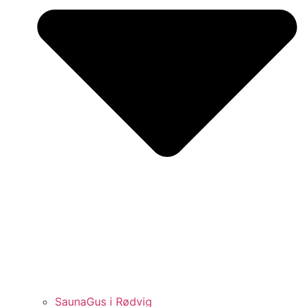
SaunaGus i Rødvig